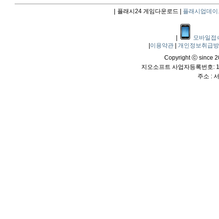
|
플래시24 게임다운로드 |
플래시업데이
|
모바일접
|
이용약관
|
개인정보취급
Copyright ⓒ since 20
지오소프트 사업자등록번호: 114
주소 :