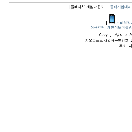
|
플래시24 게임다운로드 |
플래시업데이
|
모바일접
|
이용약관
|
개인정보취급
Copyright ⓒ since 20
지오소프트 사업자등록번호: 114
주소 :