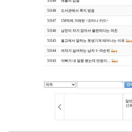
53149
애플의 삽질
53148
도서관에서 쪽지 받음
53147
158억에 거래된 <오타니 카드>
53146
남친이 차가 없어서 불편하다는 여친
53145
불교에서 말하는 못생기게 태어나는 이유
53144
여자가 싫어하는 남자 1~10순위
53143
아빠가 내 알몸 봤는데 반응이....