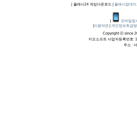
|
플래시24 게임다운로드 |
플래시업데이
|
모바일접
|
이용약관
|
개인정보취급
Copyright ⓒ since 20
지오소프트 사업자등록번호: 114
주소 :