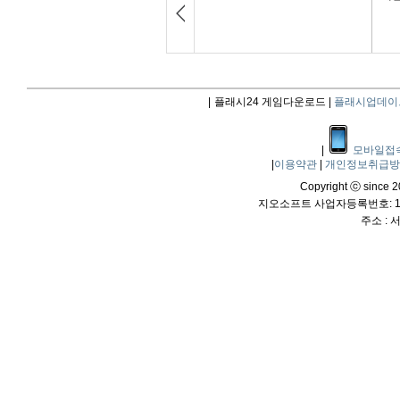
|
플래시24 게임다운로드 |
플래시업데이
|
모바일접
|
이용약관
|
개인정보취급
Copyright ⓒ since 20
지오소프트 사업자등록번호: 114
주소 :