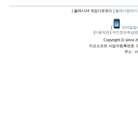
|
플래시24 게임다운로드 |
플래시업데이
|
모바일접
|
이용약관
|
개인정보취급
Copyright ⓒ since 20
지오소프트 사업자등록번호: 114
주소 :