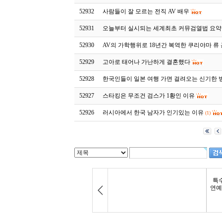
52932
사람들이 잘 모르는 전직 AV 배우
52931
오늘부터 실시되는 세계최초 커뮤검열법 요약
52930
AV의 가학행위로 18년간 복역한 쿠리야마 류
52929
고아로 태어나 가난하게 결혼했다
52928
한국인들이 일본 여행 가면 걸려오는 신기한 
52927
스타킹은 무조건 검스가 1황인 이유
52926
러시아에서 한국 남자가 인기있는 이유
(1)