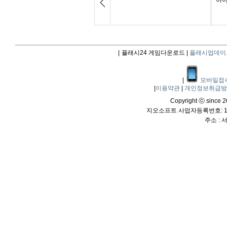
|
플래시24 게임다운로드 |
플래시업데이
|
모바일접
|
이용약관
|
개인정보취급
Copyright ⓒ since 20
지오소프트 사업자등록번호: 114
주소 :