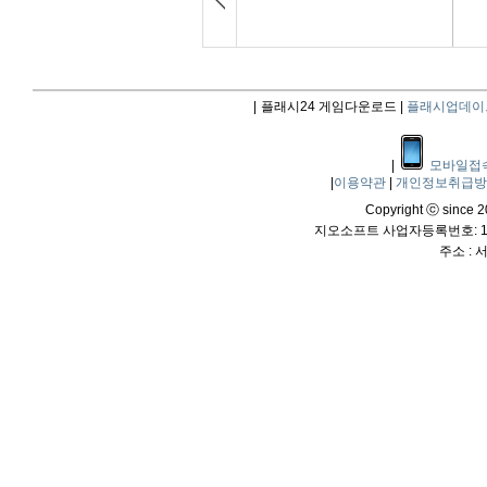
|
플래시24 게임다운로드 |
플래시업데이
|
모바일접
|
이용약관
|
개인정보취급
Copyright ⓒ since 20
지오소프트 사업자등록번호: 114
주소 :