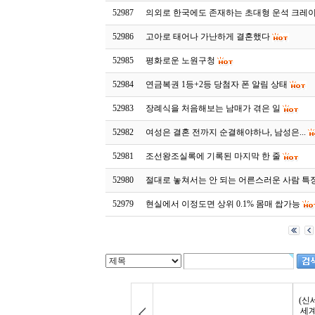
52987
의외로 한국에도 존재하는 초대형 운석 크레
52986
고아로 태어나 가난하게 결혼했다
52985
평화로운 노원구청
52984
연금복권 1등+2등 당첨자 폰 알림 상태
52983
장례식을 처음해보는 남매가 겪은 일
52982
여성은 결혼 전까지 순결해야하나, 남성은...
52981
조선왕조실록에 기록된 마지막 한 줄
52980
절대로 놓쳐서는 안 되는 어른스러운 사람 특
52979
현실에서 이정도면 상위 0.1% 몸매 쌉가능