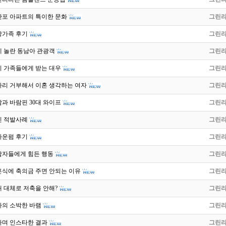
반포 아파트의 특이한 문화
그린
상가족 후기
그린
에 놀란 동남아 관광객
그린
이 가족들에게 받는 대우
그린
자리 거부해서 이혼 생각하는 여자
그린
남과 바람핀 30대 와이프
그린
친 적발사례
그린
다운펌 후기
그린
남자들에게 힘든 행동
그린
혼식에 축의금 주면 안되는 이유
그린
 대체로 저축을 안해?
그린
자의 소박한 바램
그린
하며 인스타한 결과
그린