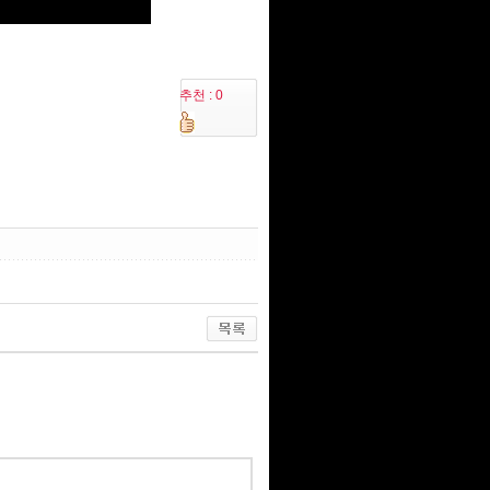
추천 : 0