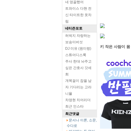
네 영끌했어
트와이스 다현 전
신 타이트한 옷차
림
네티즌포토
허벅지 자랑하는
보송이버섯
키 작은 사람이 몸
DJ 미유 (원미령)
스튜어디스룩
주사 한대 놔주고
싶은 간호사 갓세
희
개목걸이 잡을 남
자 기다리는 고라
니율
차영현 치어리더
최근 인스타
최근댓글
문서나 이론, 소문,
수다로