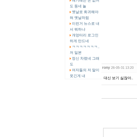
애기때는 돈 없어
도 동네 놀
옛날로 회귀해야
혀 옛날처럼
이런거 뉴스로 내
서 뭐하냐
개엉터리 로그인
하게 만드네
ㅋㅋㅋㅋㅋㅋㅋ..
저 일본
정신 차렸네 그래
도
rony
26-05-31 13:20
여자들의 저 말이
웃긴게 내
대신 보기 싫잖아..