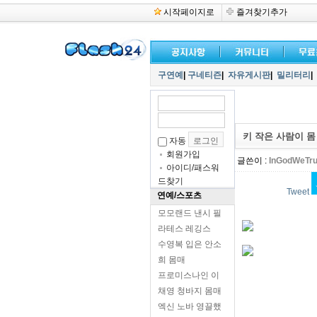
시작페이지로
즐겨찾기추가
구연예
|
구네티즌
|
자유게시판
|
밀리터리
|
키 작은 사람이 몸
자동
회원가입
글쓴이 :
InGodWeTru
아이디/패스워
드찾기
Tweet
연예/스포츠
모모랜드 낸시 필
라테스 레깅스
수영복 입은 안소
희 몸매
프로미스나인 이
채영 청바지 몸매
엑신 노바 영끌했