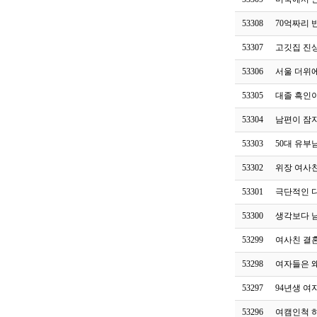
53308
70억짜리 
53307
고깃집 진
53306
서울 더위
53305
대졸 흑인
53304
남편이 잠
53303
50대 유부
53302
위장 여사
53301
극단적인 
53300
생각보다 
53299
여사친 결
53298
여자들은 왜
53297
94년생 여
53296
여캠인척 