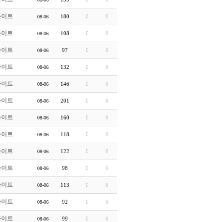
라이트
180
0
0
08-06
라이트
108
0
0
08-06
라이트
97
0
0
08-06
라이트
132
0
0
08-06
라이트
146
0
0
08-06
라이트
201
0
0
08-06
라이트
160
0
0
08-06
라이트
118
0
0
08-06
라이트
122
0
0
08-06
라이트
98
0
0
08-06
라이트
113
0
0
08-06
라이트
92
0
0
08-06
라이트
99
0
0
08-06