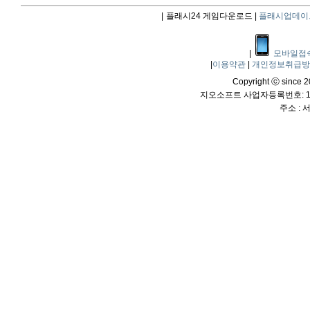
|
플래시24 게임다운로드 |
플래시업데이
|
모바일접
|
이용약관
|
개인정보취급
Copyright ⓒ since 20
지오소프트 사업자등록번호: 114
주소 :