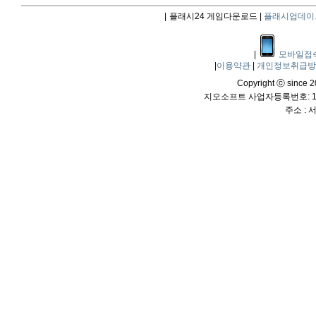
|
플래시24 게임다운로드 |
플래시업데이
|
모바일접
|
이용약관
|
개인정보취급
Copyright ⓒ since 20
지오소프트 사업자등록번호: 114
주소 :