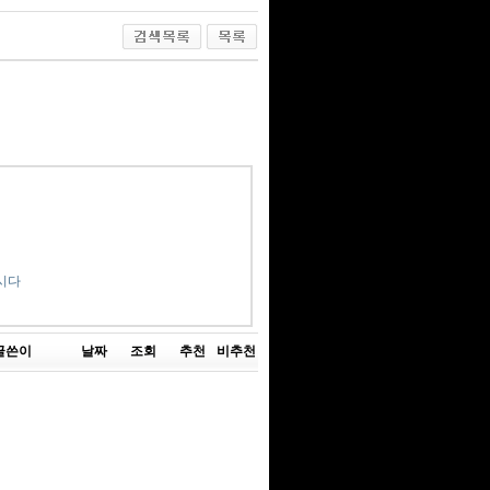
시다
글쓴이
날짜
조회
추천
비추천