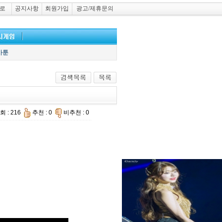
로
공지사항
회원가입
광고/제휴문의
카툰
회 : 216
추천 : 0
비추천 : 0