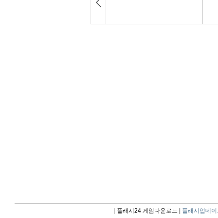
|
플래시24 게임다운로드 |
플래시업데이