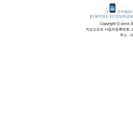
|
모바일접
|
이용약관
|
개인정보취급
Copyright ⓒ since 20
지오소프트 사업자등록번호: 114
주소 :