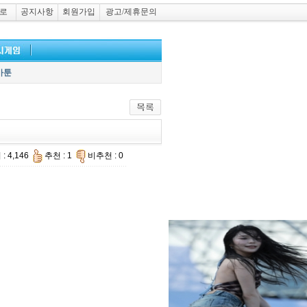
로
공지사항
회원가입
광고/제휴문의
카툰
: 4,146
추천 : 1
비추천 : 0