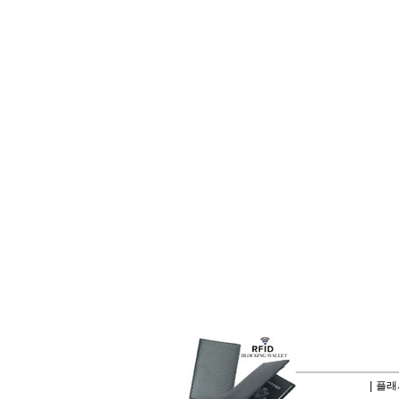
|
플래시