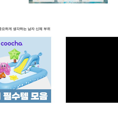
M
중요하게 생각하는 남자 신체 부위
u
t
e