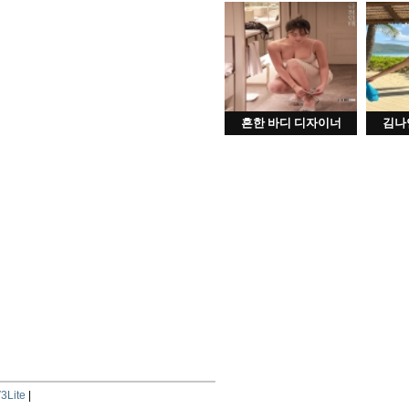
흔한 바디 디자이너
김나
3Lite
|