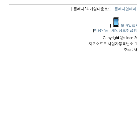
|
플래시24 게임다운로드 |
플래시업데이
|
모바일접
|
이용약관
|
개인정보취급
Copyright ⓒ since 20
지오소프트 사업자등록번호: 114
주소 :