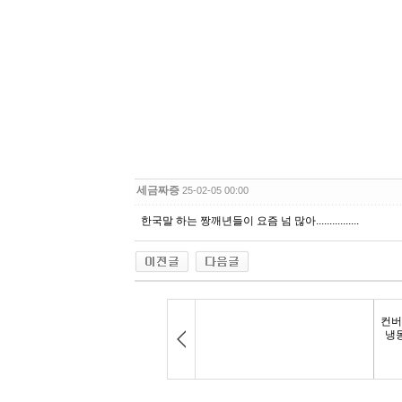
세금짜증
25-02-05 00:00
한국말 하는 짱깨년들이 요즘 넘 많아................