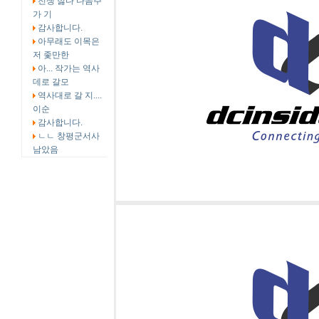
전쟁 싫다 다음주
가 기
감사합니다.
아무래도 이목은
저 좇만한
아... 작가는 역사
데로 갈모
역사대로 갈 지....
이순
감사합니다.
ㄴㄴ 창평군서사
남았음