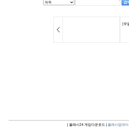
|
플래시24 게임다운로드 |
플래시업데이