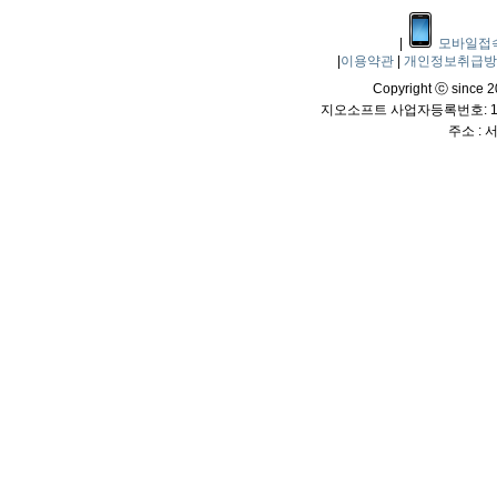
|
모바일접
|
이용약관
|
개인정보취급
Copyright ⓒ since 20
지오소프트 사업자등록번호: 114
주소 :