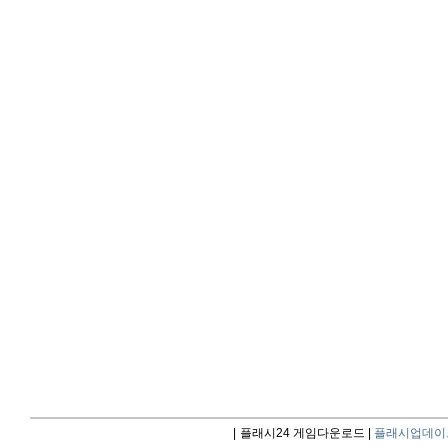
|
플래시24 게임다운로드 |
플래시업데이