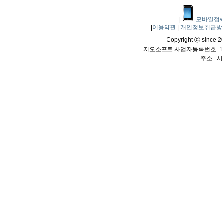
|
모바일접
|
이용약관
|
개인정보취급
Copyright ⓒ since 20
지오소프트 사업자등록번호: 114
주소 :