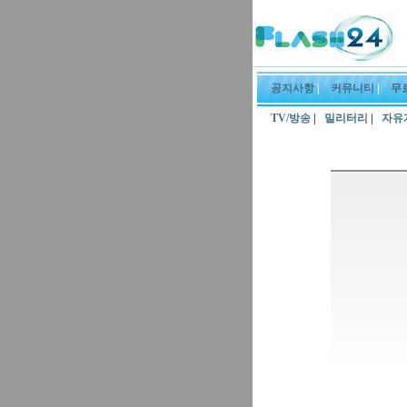
공지사항
|
커뮤니티
|
무
TV/방송
|
밀리터리
|
자유