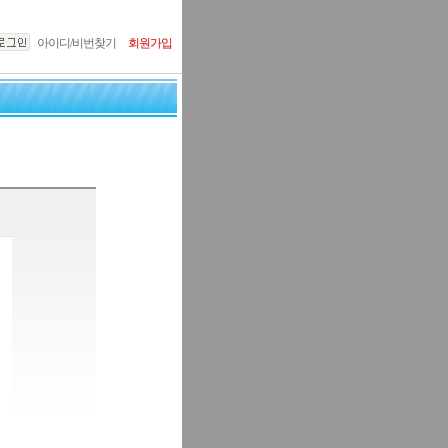
아이디/비번찾기
회원가입