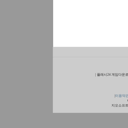
|
플래시24 게임다운로
|
이용약
지오소프트 