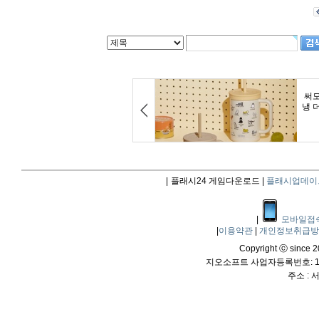
|
플래시24 게임다운로드 |
플래시업데이
|
모바일접
|
이용약관
|
개인정보취급
Copyright ⓒ since 20
지오소프트 사업자등록번호: 114
주소 :