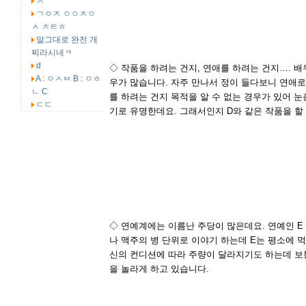
ㅅ
ㄱㅇㅈ ㅇㅇㅊㅇ
ㅅ ㅊㅌㅎ
말그대로 완전 개
찌라시네ㅋ
d
◇ 작품을 하려는 건지, 연애를 하려는 건지…. 
A : ㅇㅅㅂ B : ㅇㅎ
우가 많습니다. 자주 만나서 정이 들다보니 연애로
ㄴ C
를 하려는 건지 목적을 알 수 없는 경우가 있어 
ㄷㄷ
기로 유명한데요. 그래서인지 D와 같은 작품을 
◇ 연예계에는 이름난 주당이 많은데요. 연예인 E
나 맥주의 병 단위로 이야기 하는데 E는 평소에 
신의 컨디션에 따라 주량이 달라지기도 하는데 보통 
을 놀라게 하고 있습니다.