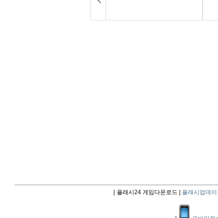
|
플래시24 게임다운로드 |
플래시업데이