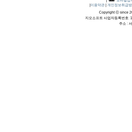
|
모바일접
|
이용약관
|
개인정보취급
Copyright ⓒ since 20
지오소프트 사업자등록번호: 114
주소 :