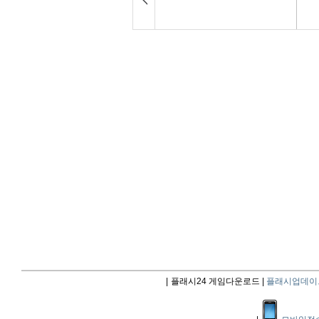
|
플래시24 게임다운로드 |
플래시업데이