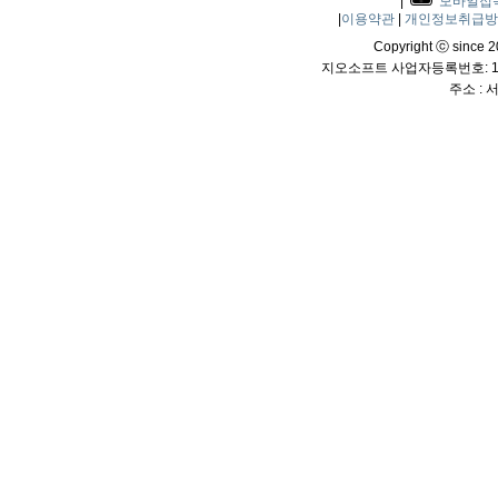
|
모바일접
|
이용약관
|
개인정보취급
Copyright ⓒ since 20
지오소프트 사업자등록번호: 114
주소 :