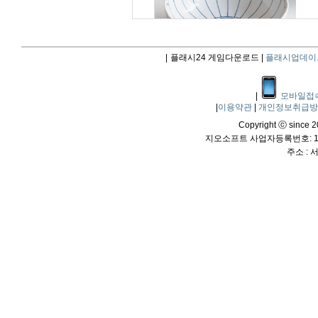
|
플래시24 게임다운로드 |
플래시업데이
|
모바일접
|
이용약관
|
개인정보취급
Copyright ⓒ since 20
지오소프트 사업자등록번호: 114
주소 :