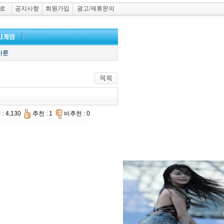
로
공지사항
회원가입
광고/제휴문의
카툰
: 4,130
추천 : 1
비추천 : 0