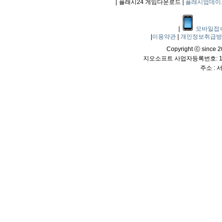
|
플래시24 게임다운로드 |
플래시업데이
|
모바일접
|
이용약관
|
개인정보취급
Copyright ⓒ since 20
지오소프트 사업자등록번호: 114
주소 :