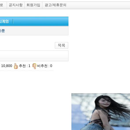
로
공지사항
회원가입
광고/제휴문의
카툰
 10,800
추천 : 1
비추천 : 0