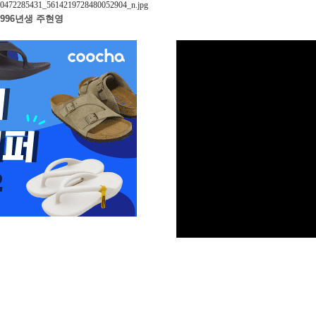
1996년생 주현영