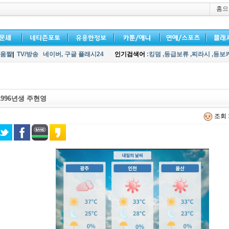
홈으
움짤
|
TV/방송
네이버,
구글 플래시24
인기검색어
:킹덤
,등급보류
,찌라시
,등보
1996년생 주현영
조회 :