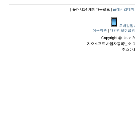
|
플래시24 게임다운로드 |
플래시업데이
|
모바일접
|
이용약관
|
개인정보취급
Copyright ⓒ since 20
지오소프트 사업자등록번호: 114
주소 :