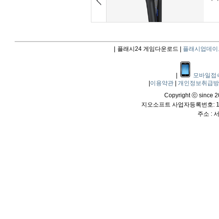
|
플래시24 게임다운로드 |
플래시업데이
|
모바일접
|
이용약관
|
개인정보취급
Copyright ⓒ since 20
지오소프트 사업자등록번호: 114
주소 :