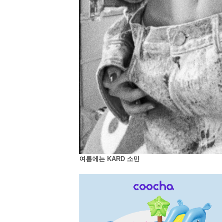
여름에는 KARD 소민