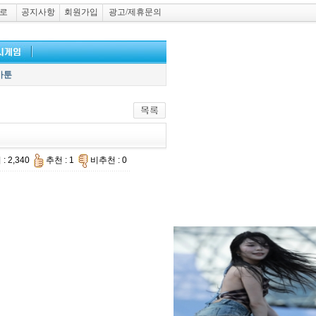
로
공지사항
회원가입
광고/제휴문의
카툰
: 2,340
추천 : 1
비추천 : 0