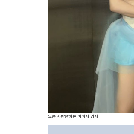
요즘 자랑좀하는 비비지 엄지