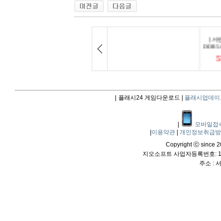
|
플래시24 게임다운로드 |
플래시업데이
|
모바일접
|
이용약관
|
개인정보취급
Copyright ⓒ since 20
지오소프트 사업자등록번호: 114
주소 :