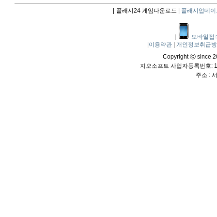
|
플래시24 게임다운로드 |
플래시업데이
|
모바일접
|
이용약관
|
개인정보취급
Copyright ⓒ since 20
지오소프트 사업자등록번호: 114
주소 :