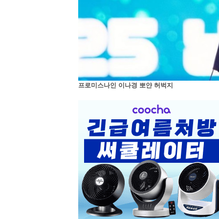
프로미스나인 이나경 뽀얀 허벅지