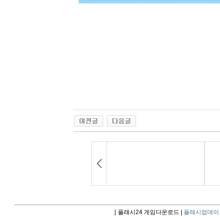
|
플래시24 게임다운로드 |
플래시업데이