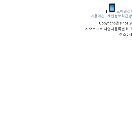
|
모바일접
|
이용약관
|
개인정보취급
Copyright ⓒ since 20
지오소프트 사업자등록번호: 114
주소 :