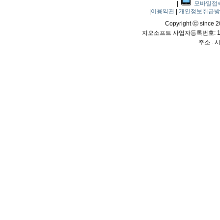
|
모바일접
|
이용약관
|
개인정보취급
Copyright ⓒ since 20
지오소프트 사업자등록번호: 114
주소 :