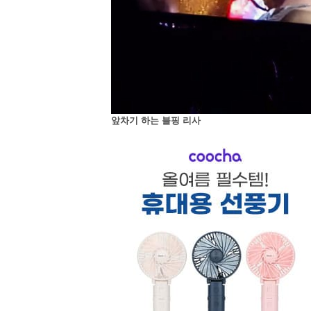
앞차기 하는 블핑 리사