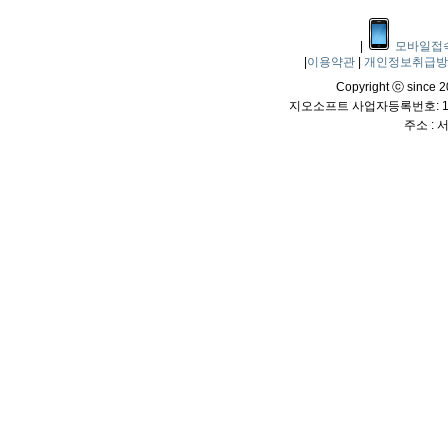
|
모바일접
|
이용약관
|
개인정보취급
Copyright ⓒ since 20
지오소프트 사업자등록번호: 114
주소 :