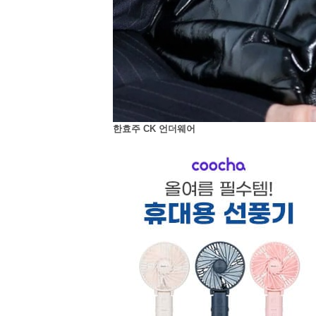
한효주 CK 언더웨어