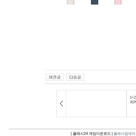
|
플래시24 게임다운로드 |
플래시업데이