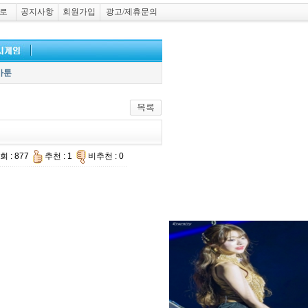
로
공지사항
회원가입
광고/제휴문의
카툰
회 : 877
추천 : 1
비추천 : 0