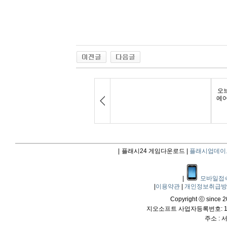
|
플래시24 게임다운로드 |
플래시업데이
|
모바일접
|
이용약관
|
개인정보취급
Copyright ⓒ since 20
지오소프트 사업자등록번호: 114
주소 :