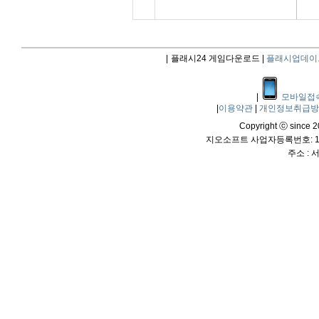
|
플래시24 게임다운로드 |
플래시업데이
|
모바일접
|
이용약관
|
개인정보취급
Copyright ⓒ since 20
지오소프트 사업자등록번호: 114
주소 :