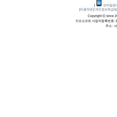
|
모바일접
|
이용약관
|
개인정보취급
Copyright ⓒ since 20
지오소프트 사업자등록번호: 114
주소 :