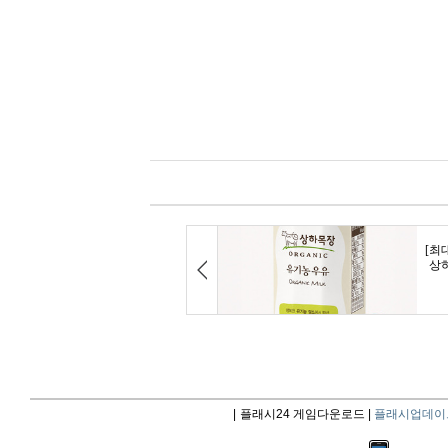
|
플래시24 게임다운로드 |
플래시업데이