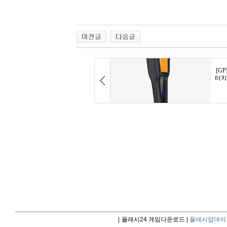
|
플래시24 게임다운로드 |
플래시업데이