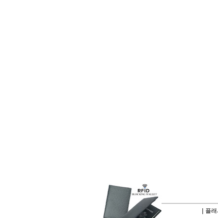
|
플래시