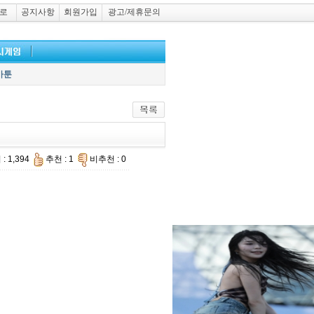
로
공지사항
회원가입
광고/제휴문의
카툰
: 1,394
추천 : 1
비추천 : 0