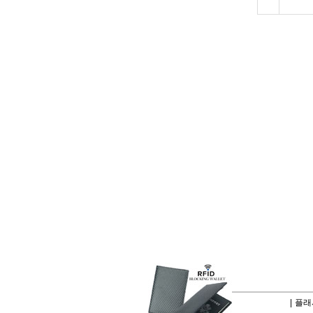
|
플래시