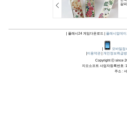
|
플래시24 게임다운로드 |
플래시업데이
|
모바일접
|
이용약관
|
개인정보취급
Copyright ⓒ since 20
지오소프트 사업자등록번호: 114
주소 :