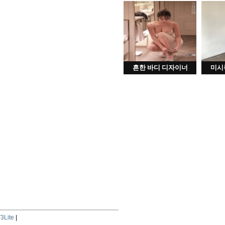
흔한 바디 디자이너
미시
3Lite
|