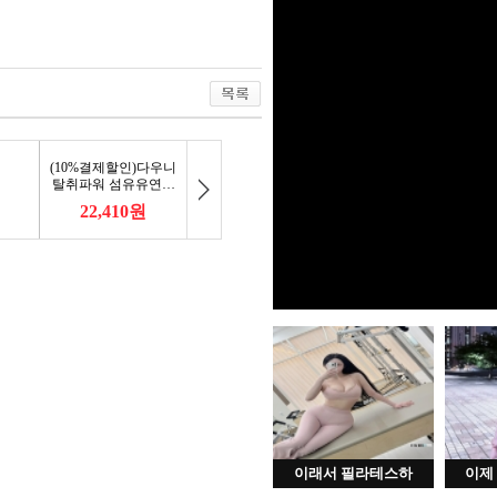
이래서 필라테스하
이제