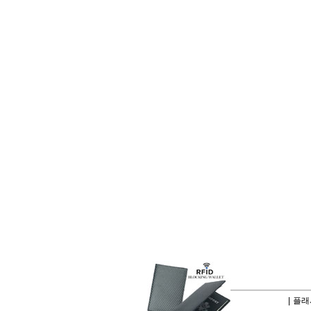
|
플래시