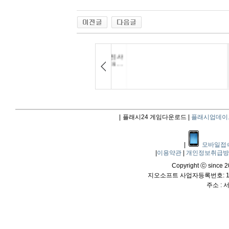
|
플래시24 게임다운로드 |
플래시업데이
|
모바일접
|
이용약관
|
개인정보취급
Copyright ⓒ since 20
지오소프트 사업자등록번호: 114
주소 :