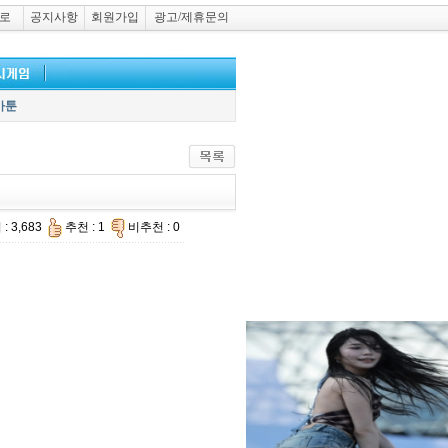
로
공지사항
회원가입
광고/제휴문의
카툰
: 3,683
추천 : 1
비추천 : 0