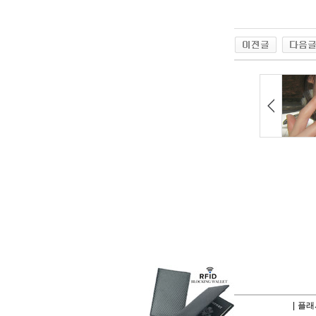
|
플래시