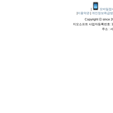
|
모바일접
|
이용약관
|
개인정보취급
Copyright ⓒ since 20
지오소프트 사업자등록번호: 114
주소 :