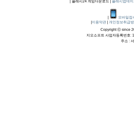
|
플래시24 게임다운로드 |
플래시업데이
|
모바일접
|
이용약관
|
개인정보취급
Copyright ⓒ since 20
지오소프트 사업자등록번호: 114
주소 :