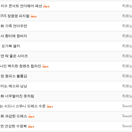
 지수 콘서트 언더웨어 패션
치르
IVE 장원영 피지컬
치르
슈화 가죽 언더우먼
치르
윤서 흰티에 청바지
치르
 요가복 셀카
치르
연 딱 좋은 사이즈
치르
나인 백지헌 청팬츠 힙라인
치르
유정 원피스 볼륨감
치르
내미는 에스파 닝닝
치르
슈화 너무벌어진 옷차림
치르
는 시드니 스위니 드레스 수준
Tower
슈화 과감한 드레스
Tower
승연 건강한 수영복
Tower