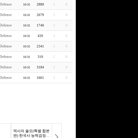
Defense
2889
1
0
10-31
Defense
2679
1
0
10-31
Defense
1740
1
0
10-31
Defense
420
1
0
10-31
Defense
2341
1
0
10-31
Defense
319
1
0
10-31
Defense
3184
1
0
10-31
Defense
1661
1
0
10-31