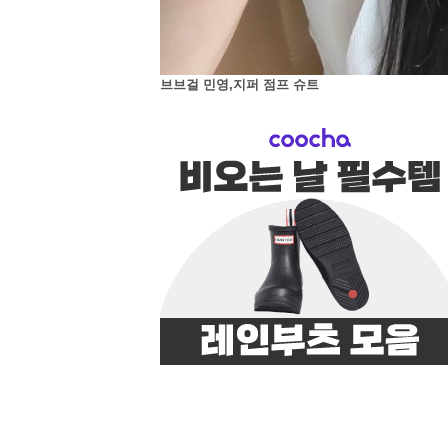
브브걸 민영,지퍼 점프 슈트