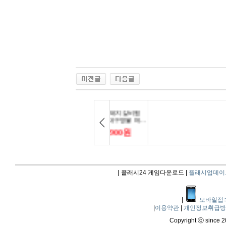
|
플래시24 게임다운로드 |
플래시업데이
|
모바일접
|
이용약관
|
개인정보취급
Copyright ⓒ since 20